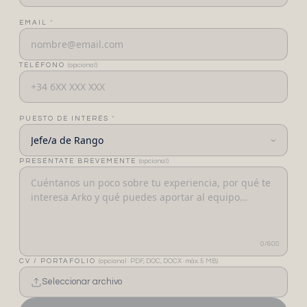
EMAIL
*
TELÉFONO
(opcional)
PUESTO DE INTERÉS
*
PRESÉNTATE BREVEMENTE
(opcional)
0
/600
CV / PORTAFOLIO
(opcional · PDF, DOC, DOCX · máx. 5 MB)
Seleccionar archivo