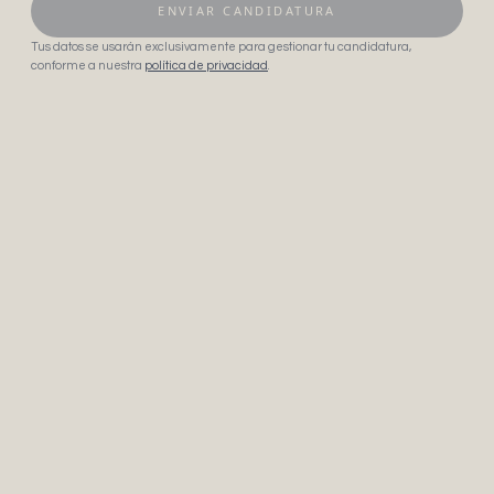
ENVIAR CANDIDATURA
Tus datos se usarán exclusivamente para gestionar tu candidatura,
conforme a nuestra
política de privacidad
.