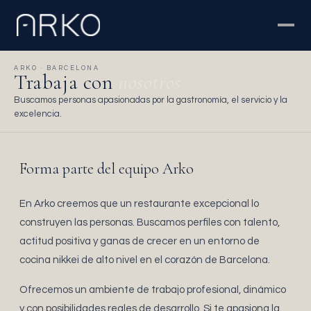
ARKO · BARCELONA
Trabaja con
nosotros
Buscamos personas apasionadas por la gastronomía, el servicio y la
excelencia.
Forma parte del equipo Arko
En Arko creemos que un restaurante excepcional lo
construyen las personas. Buscamos perfiles con talento,
actitud positiva y ganas de crecer en un entorno de
cocina nikkei de alto nivel en el corazón de Barcelona.
Ofrecemos un ambiente de trabajo profesional, dinámico
y con posibilidades reales de desarrollo. Si te apasiona la