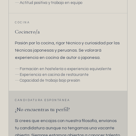
Actitud positiva y trabajo en equipo
COCINA
Cocinero/a
Pasión por la cocina, rigor técnico y curiosidad por las
técnicas japonesas y peruanas. Se valorará
experiencia en cocina de autor o japonesa.
Formación en hostelería o experiencia equivalente
Experiencia en cocina de restaurante
Capacidad de trabajo bajo presión
CANDIDATURA ESPONTÁNEA
¿No encuentras tu perfil?
Si crees que encajas con nuestra filosofía, envíanos
tu candidatura aunque no tengamos una vacante
abierta. Siempre estamos abiertos a conocer talento.