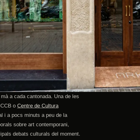
la mà a cada cantonada. Una de les
 CCCB o
Centre de Cultura
val i a pocs minuts a peu de la
orals sobre art contemporani,
cipals debats culturals del moment.