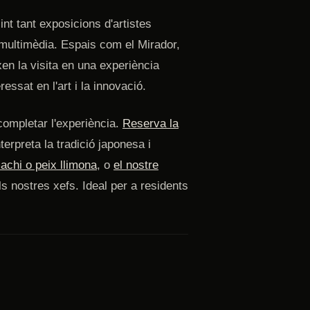
nt tant exposicions d'artistes
multimèdia. Espais com el Mirador,
en la visita en una experiència
ressat en l'art i la innovació.
ompletar l'experiència.
Reserva la
erpreta la tradició japonesa i
chi o peix llimona
, o
el nostre
els nostres xefs. Ideal per a residents