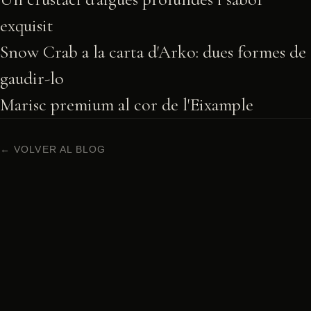
exquisit
Snow Crab a la carta d'Arko: dues formes de
gaudir-lo
Marisc premium al cor de l'Eixample
← VOLVER AL BLOG