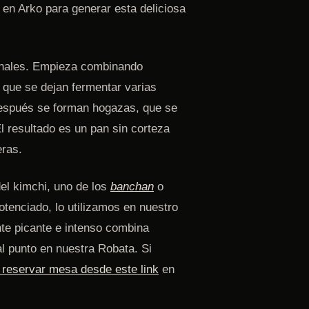
 en Arko para generar esta deliciosa
ionales. Empieza combinando
, que se dejan fermentar varias
Después se forman hogazas, que se
 resultado es un pan sin corteza
eras.
el kimchi, uno de los
banchan
o
tenciado, lo utilizamos en nuestro
nte picante e intenso combina
l punto en nuestra Robata. Si
reservar mesa desde este link
en