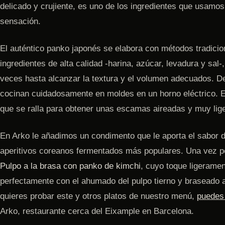
delicado y crujiente, es uno de los ingredientes que usamos
sensación.
El auténtico panko japonés se elabora con métodos tradic
ingredientes de alta calidad -harina, azúcar, levadura y sal-
veces hasta alcanzar la textura y el volumen adecuados. 
cocinan cuidadosamente en moldes en un horno eléctrico. El
que se ralla para obtener unas escamas aireadas y muy lig
En Arko le añadimos un condimento que le aporta el sabor d
aperitivos coreanos fermentados más populares. Una vez po
Pulpo a la brasa con panko de kimchi
, cuyo toque ligerame
perfectamente con el ahumado del pulpo tierno y braseado a
quieres probar este y otros platos de nuestro menú,
puedes 
Arko, restaurante cerca del Eixample en Barcelona.