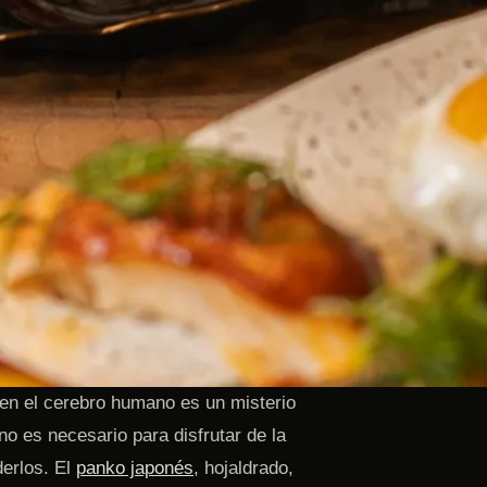
 en el cerebro humano es un misterio
no es necesario para disfrutar de la
derlos. El
panko japonés
, hojaldrado,