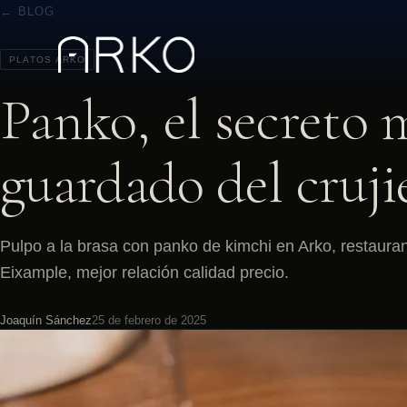
← BLOG
PLATOS ARKO
Panko, el secreto 
guardado del cruji
Pulpo a la brasa con panko de kimchi en Arko, restaura
Eixample, mejor relación calidad precio.
Joaquín Sánchez
25 de febrero de 2025