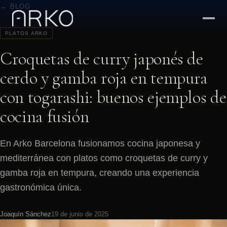
← BLOG
PLATOS ARKO
Croquetas de curry japonés de
cerdo y gamba roja en tempura
con togarashi: buenos ejemplos de
cocina fusión
En Arko Barcelona fusionamos cocina japonesa y
mediterránea con platos como croquetas de curry y
gamba roja en tempura, creando una experiencia
gastronómica única.
Joaquín Sánchez
19 de junio de 2025