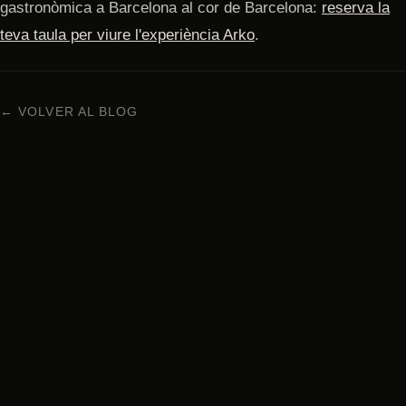
gastronòmica a Barcelona al cor de Barcelona:
reserva la
teva taula per viure l'experiència Arko
.
← VOLVER AL BLOG