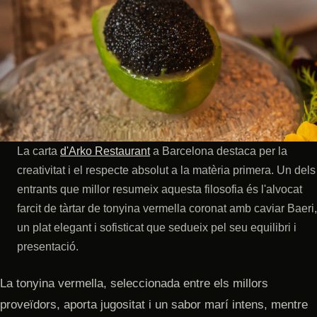
La carta
d'Arko Restaurant
a Barcelona destaca per la
creativitat i el respecte absolut a la matèria primera. Un dels
entrants que millor resumeix aquesta filosofia és l'alvocat
farcit de tàrtar de tonyina vermella coronat amb caviar Baeri,
un plat elegant i sofisticat que sedueix pel seu equilibri i
presentació.
La tonyina vermella, seleccionada entre els millors
proveïdors, aporta jugositat i un sabor marí intens, mentre