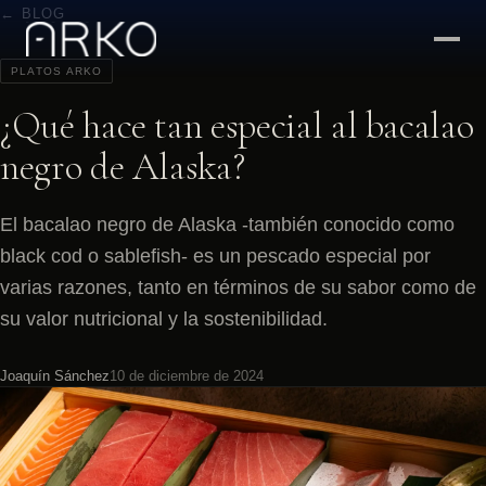
← BLOG
PLATOS ARKO
¿Qué hace tan especial al bacalao
negro de Alaska?
El bacalao negro de Alaska -también conocido como
black cod o sablefish- es un pescado especial por
varias razones, tanto en términos de su sabor como de
su valor nutricional y la sostenibilidad.
Joaquín Sánchez
10 de diciembre de 2024