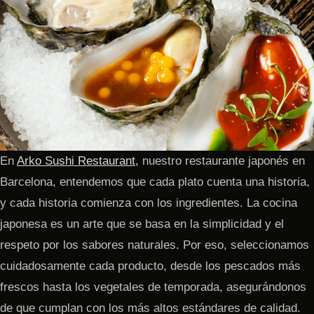
En
Arko Sushi Restaurant,
nuestro restaurante japonés en
Barcelona, entendemos que cada plato cuenta una historia,
y cada historia comienza con los ingredientes. La cocina
japonesa es un arte que se basa en la simplicidad y el
respeto por los sabores naturales. Por eso, seleccionamos
cuidadosamente cada producto, desde los pescados más
frescos hasta los vegetales de temporada, asegurándonos
de que cumplan con los más altos estándares de calidad.