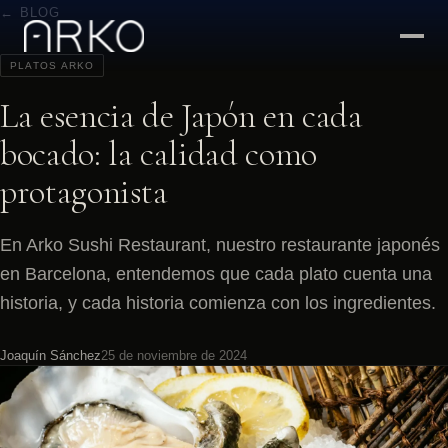
← BLOG
PLATOS ARKO
La esencia de Japón en cada
bocado: la calidad como
protagonista
En Arko Sushi Restaurant, nuestro restaurante japonés
en Barcelona, entendemos que cada plato cuenta una
historia, y cada historia comienza con los ingredientes.
Joaquín Sánchez
25 de noviembre de 2024