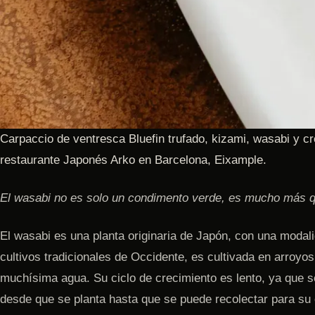
Carpaccio de ventresca Bluefin trufado, kizami, wasabi y c
restaurante Japonés Arko en Barcelona, Eixample.
El wasabi no es solo un condimento verde, es mucho más q
El wasabi es una planta originaria de Japón, con una modalid
cultivos tradicionales de Occidente, es cultivada en arroyos,
muchísima agua. Su ciclo de crecimiento es lento, ya que 
desde que se planta hasta que se puede recolectar para s