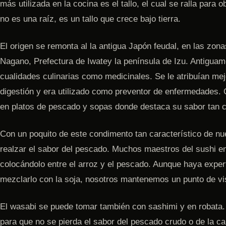
más utilizada en la cocina es el tallo, el cual se ralla para
no es una raíz, es un tallo que crece bajo tierra.
El origen se remonta al la antigua Japón feudal, en las zo
Nagano, Prefectura de Iwatey la península de Izu. Antiguame
cualidades culinarias como medicinales. Se le atribuían mej
digestión y era utilizado como preventor de enfermedades. 
en platos de pescado y sopas donde destaca su sabor tan ca
Con un poquito de este condimento tan característico de nu
realzar el sabor del pescado. Muchos maestros del sushi en 
colocándolo entre el arroz y el pescado. Aunque haya expe
mezclarlo con la soja, nosotros mantenemos un punto de vis
El wasabi se puede tomar también con sashimi y en robata.
para que no se pierda el sabor del pescado crudo o de la c