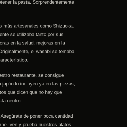
 obtener la pasta. Sorprendentemente
nas más artesanales como Shizuoka,
nte se utilizaba tanto por sus
oras en la salud, mejoras en la
Originalmente, el wasabi se tomaba
racterístico.
estro restaurante, se consigue
japón lo incluyen ya en las piezas,
rtos que dicen que no hay que
ta neutro.
 Asegúrate de poner poca cantidad
arne. Ven y prueba nuestros platos