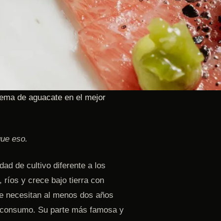
rema de aguacate en el mejor
ue eso.
ad de cultivo diferente a los
 ríos y crece bajo tierra con
se necesitan al menos dos años
u consumo. Su parte más famosa y