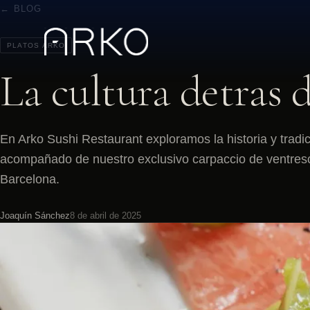
← BLOG
PLATOS ARKO
La cultura detras 
En Arko Sushi Restaurant exploramos la historia y tradi
acompañado de nuestro exclusivo carpaccio de ventresc
Barcelona.
Joaquín Sánchez
8 de abril de 2025